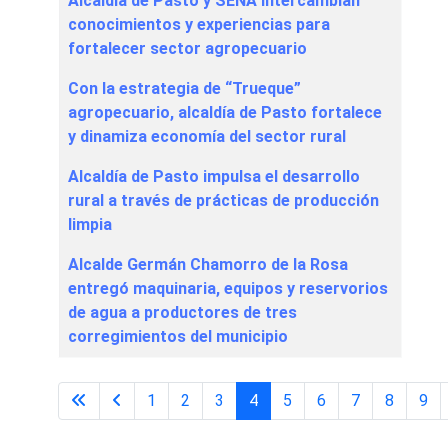
Alcaldía de Pasto y SENA intercambian
conocimientos y experiencias para
fortalecer sector agropecuario
Con la estrategia de “Trueque”
agropecuario, alcaldía de Pasto fortalece
y dinamiza economía del sector rural
Alcaldía de Pasto impulsa el desarrollo
rural a través de prácticas de producción
limpia
Alcalde Germán Chamorro de la Rosa
entregó maquinaria, equipos y reservorios
de agua a productores de tres
corregimientos del municipio
1
2
3
4
5
6
7
8
9
Página 4 de 16