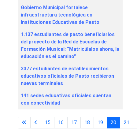
Gobierno Municipal fortalece
infraestructura tecnológica en
Instituciones Educativas de Pasto
1.137 estudiantes de pasto beneficiarios
del proyecto de la Red de Escuelas de
Formación Musical: “Matricúlalos ahora, la
educación es el camino”
3377 estudiantes de establecimientos
educativos oficiales de Pasto recibieron
nuevas terminales
141 sedes educativas oficiales cuentan
con conectividad
15
16
17
18
19
20
21
Página 20 de 29