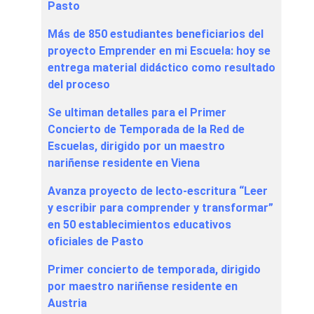
Pasto
Más de 850 estudiantes beneficiarios del
proyecto Emprender en mi Escuela: hoy se
entrega material didáctico como resultado
del proceso
Se ultiman detalles para el Primer
Concierto de Temporada de la Red de
Escuelas, dirigido por un maestro
nariñense residente en Viena
Avanza proyecto de lecto-escritura “Leer
y escribir para comprender y transformar”
en 50 establecimientos educativos
oficiales de Pasto
Primer concierto de temporada, dirigido
por maestro nariñense residente en
Austria