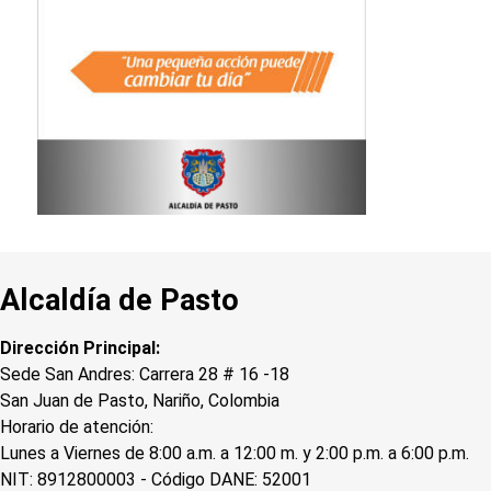
Alcaldía de Pasto
Dirección Principal:
Sede San Andres: Carrera 28 # 16 -18
San Juan de Pasto, Nariño, Colombia
Horario de atención:
Lunes a Viernes de 8:00 a.m. a 12:00 m. y 2:00 p.m. a 6:00 p.m.
NIT: 8912800003 - Código DANE: 52001