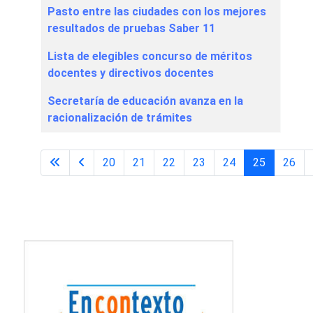
Pasto entre las ciudades con los mejores
resultados de pruebas Saber 11
Lista de elegibles concurso de méritos
docentes y directivos docentes
Secretaría de educación avanza en la
racionalización de trámites
20
21
22
23
24
25
26
Página 25 de 29