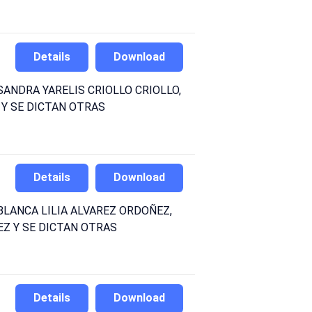
Details
Download
ANDRA YARELIS CRIOLLO CRIOLLO,
Y SE DICTAN OTRAS
Details
Download
BLANCA LILIA ALVAREZ ORDOÑEZ,
Z Y SE DICTAN OTRAS
Details
Download