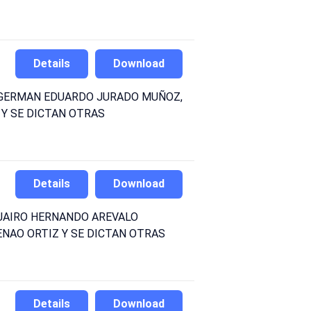
Details
Download
) GERMAN EDUARDO JURADO MUÑOZ,
 Y SE DICTAN OTRAS
Details
Download
 JAIRO HERNANDO AREVALO
NAO ORTIZ Y SE DICTAN OTRAS
Details
Download