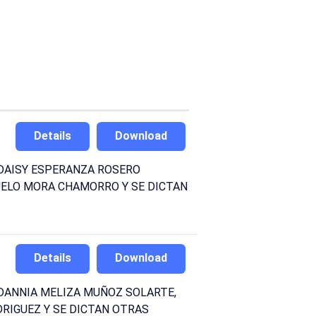
Details
Download
 DAISY ESPERANZA ROSERO
UELO MORA CHAMORRO Y SE DICTAN
Details
Download
 DANNIA MELIZA MUÑOZ SOLARTE,
RIGUEZ Y SE DICTAN OTRAS