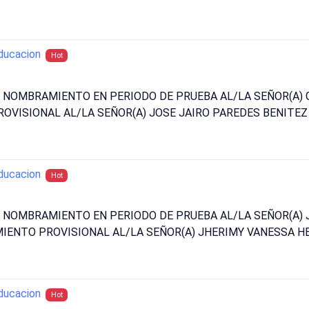
ducacion
Hot
UN NOMBRAMIENTO EN PERIODO DE PRUEBA AL/LA SEÑOR(A
VISIONAL AL/LA SEÑOR(A) JOSE JAIRO PAREDES BENITEZ
ducacion
Hot
N NOMBRAMIENTO EN PERIODO DE PRUEBA AL/LA SEÑOR(A)
ENTO PROVISIONAL AL/LA SEÑOR(A) JHERIMY VANESSA HE
ducacion
Hot