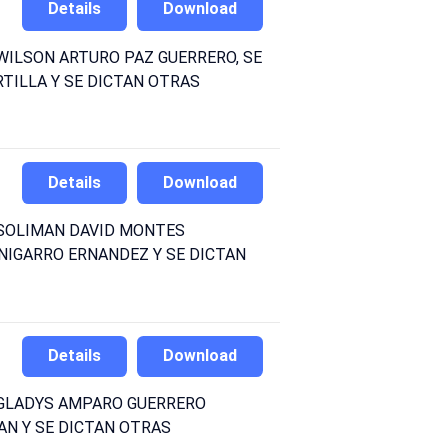
Details
Download
WILSON ARTURO PAZ GUERRERO, SE
TILLA Y SE DICTAN OTRAS
Details
Download
 SOLIMAN DAVID MONTES
NIGARRO ERNANDEZ Y SE DICTAN
Details
Download
) GLADYS AMPARO GUERRERO
AN Y SE DICTAN OTRAS