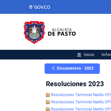
Inicio
Info
Documentos - 2023
Resoluciones 2023
Resoluciones Territorial Nariño 
Resoluciones Territorial Nariño 
Resoluciones Territorial Nariño 