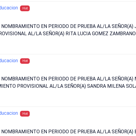
ducacion
Hot
N NOMBRAMIENTO EN PERIODO DE PRUEBA AL/LA SEÑOR(A) 
OVISIONAL AL/LA SEÑOR(A) RITA LUCIA GOMEZ ZAMBRANO
ducacion
Hot
UN NOMBRAMIENTO EN PERIODO DE PRUEBA AL/LA SEÑOR(A
IENTO PROVISIONAL AL/LA SEÑOR(A) SANDRA MILENA SOL
ducacion
Hot
N NOMBRAMIENTO EN PERIODO DE PRUEBA AL/LA SEÑOR(A) 