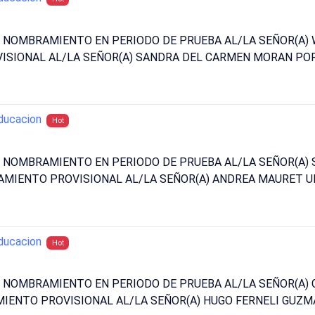
N NOMBRAMIENTO EN PERIODO DE PRUEBA AL/LA SEÑOR(A) 
SIONAL AL/LA SEÑOR(A) SANDRA DEL CARMEN MORAN POR
ducacion
Hot
UN NOMBRAMIENTO EN PERIODO DE PRUEBA AL/LA SEÑOR(A)
AMIENTO PROVISIONAL AL/LA SEÑOR(A) ANDREA MAURET U
ducacion
Hot
UN NOMBRAMIENTO EN PERIODO DE PRUEBA AL/LA SEÑOR(A
IENTO PROVISIONAL AL/LA SEÑOR(A) HUGO FERNELI GUZM