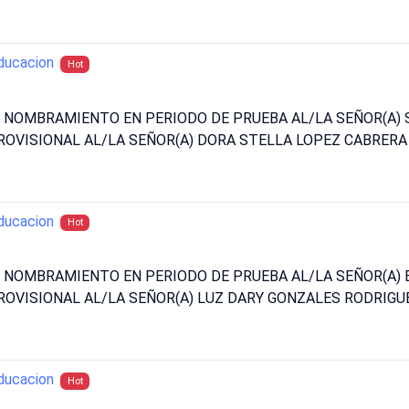
ducacion
Hot
N NOMBRAMIENTO EN PERIODO DE PRUEBA AL/LA SEÑOR(A) S
OVISIONAL AL/LA SEÑOR(A) DORA STELLA LOPEZ CABRERA 
ducacion
Hot
N NOMBRAMIENTO EN PERIODO DE PRUEBA AL/LA SEÑOR(A) 
OVISIONAL AL/LA SEÑOR(A) LUZ DARY GONZALES RODRIGUE
ducacion
Hot