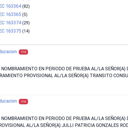
OPEC 163364
(82)
OPEC 163365
(5)
OPEC 163374
(29)
OPEC 163375
(14)
ducacion
Hot
N NOMBRAMIENTO EN PERIODO DE PRUEBA AL/LA SEÑOR(A)
RAMIENTO PROVISIONAL AL/LA SEÑOR(A) TRANSITO CONS
ducacion
Hot
N NOMBRAMIENTO EN PERIODO DE PRUEBA AL/LA SEÑOR(A)
VISIONAL AL/LA SEÑOR(A) JULLI PATRICIA GONZALES ROD