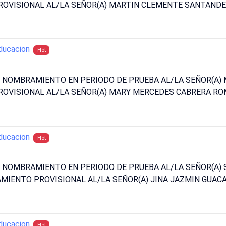
OVISIONAL AL/LA SEÑOR(A) MARTIN CLEMENTE SANTANDER
ducacion
Hot
N NOMBRAMIENTO EN PERIODO DE PRUEBA AL/LA SEÑOR(A)
OVISIONAL AL/LA SEÑOR(A) MARY MERCEDES CABRERA RO
ducacion
Hot
UN NOMBRAMIENTO EN PERIODO DE PRUEBA AL/LA SEÑOR(A
MIENTO PROVISIONAL AL/LA SEÑOR(A) JINA JAZMIN GUAC
ducacion
Hot