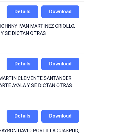
Details
Download
JOHNNY IVAN MARTINEZ CRIOLLO,
 Y SE DICTAN OTRAS
Details
Download
) MARTIN CLEMENTE SANTANDER
ARTE AYALA Y SE DICTAN OTRAS
Details
Download
BAYRON DAVID PORTILLA CUASPUD,