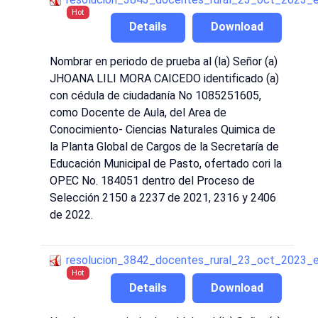
Hot
Details
Download
Nombrar en periodo de prueba al (la) Señor (a)
JHOANA LILI MORA CAICEDO identificado (a)
con cédula de ciudadanía No 1085251605,
como Docente de Aula, del Area de
Conocimiento- Ciencias Naturales Quimica de
la Planta Global de Cargos de la Secretaría de
Educación Municipal de Pasto, ofertado cori la
OPEC No. 184051 dentro del Proceso de
Selección 2150 a 2237 de 2021, 2316 y 2406
de 2022.
resolucion_3842_docentes_rural_23_oct_2023_
Hot
Details
Download