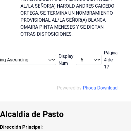
AL/LA SEÑOR(A) HAROLD ANDRES CAICEDO
ORTEGA, SE TERMINA UN NOMBRAMIENTO
PROVISIONAL AL/LA SEÑOR(A) BLANCA
OMAIRA PINTA MENESES Y SE DICTAN
OTRAS DISPOSICIONES.
Página
Display
4 de
Num
17
Powered by
Phoca Download
Alcaldía de Pasto
Dirección Principal: