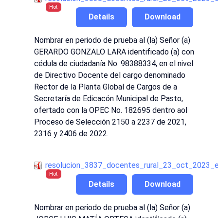
Hot
Details
Download
Nombrar en periodo de prueba al (la) Señor (a)
GERARDO GONZALO LARA identificado (a) con
cédula de ciudadanía No. 98388334, en el nivel
de Directivo Docente del cargo denominado
Rector de la Planta Global de Cargos de a
Secretaría de Edicacón Municipal de Pasto,
ofertado con la OPEC No. 182695 dentro aol
Proceso de Selección 2150 a 2237 de 2021,
2316 y 2406 de 2022.
resolucion_3837_docentes_rural_23_oct_2023_
Hot
Details
Download
Nombrar en periodo de prueba al (la) Señor (a)