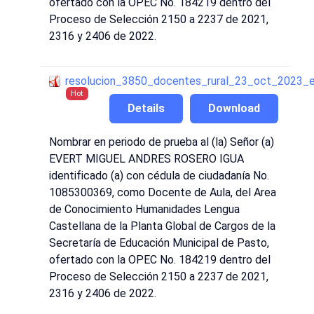
ofertado con la OPEC No. 184219 dentro del
Proceso de Selección 2150 a 2237 de 2021,
2316 y 2406 de 2022.
resolucion_3850_docentes_rural_23_oct_2023_
Hot
Details
Download
Nombrar en periodo de prueba al (la) Señor (a)
EVERT MIGUEL ANDRES ROSERO IGUA
identificado (a) con cédula de ciudadanía No.
1085300369, como Docente de Aula, del Area
de Conocimiento Humanidades Lengua
Castellana de la Planta Global de Cargos de la
Secretaría de Educación Municipal de Pasto,
ofertado con la OPEC No. 184219 dentro del
Proceso de Selección 2150 a 2237 de 2021,
2316 y 2406 de 2022.