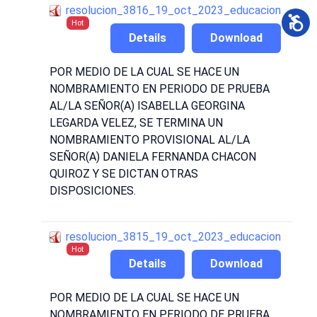
resolucion_3816_19_oct_2023_educacion
Hot
Details
Download
POR MEDIO DE LA CUAL SE HACE UN
NOMBRAMIENTO EN PERIODO DE PRUEBA
AL/LA SEÑOR(A) ISABELLA GEORGINA
LEGARDA VELEZ, SE TERMINA UN
NOMBRAMIENTO PROVISIONAL AL/LA
SEÑOR(A) DANIELA FERNANDA CHACON
QUIROZ Y SE DICTAN OTRAS
DISPOSICIONES.
resolucion_3815_19_oct_2023_educacion
Hot
Details
Download
POR MEDIO DE LA CUAL SE HACE UN
NOMBRAMIENTO EN PERIODO DE PRUEBA