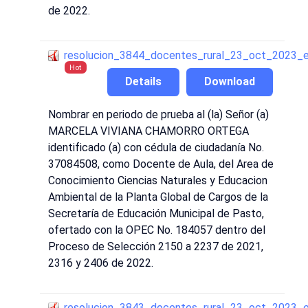
de 2022.
resolucion_3844_docentes_rural_23_oct_2023_
Hot
Details
Download
Nombrar en periodo de prueba al (la) Señor (a)
MARCELA VIVIANA CHAMORRO ORTEGA
identificado (a) con cédula de ciudadanía No.
37084508, como Docente de Aula, del Area de
Conocimiento Ciencias Naturales y Educacion
Ambiental de la Planta Global de Cargos de la
Secretaría de Educación Municipal de Pasto,
ofertado con la OPEC No. 184057 dentro del
Proceso de Selección 2150 a 2237 de 2021,
2316 y 2406 de 2022.
resolucion_3843_docentes_rural_23_oct_2023_