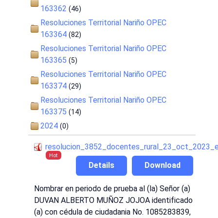
163362
(46)
Resoluciones Territorial Nariño OPEC
163364
(82)
Resoluciones Territorial Nariño OPEC
163365
(5)
Resoluciones Territorial Nariño OPEC
163374
(29)
Resoluciones Territorial Nariño OPEC
163375
(14)
2024
(0)
resolucion_3852_docentes_rural_23_oct_2023_
Hot
Details
Download
Nombrar en periodo de prueba al (la) Señor (a)
DUVAN ALBERTO MUÑOZ JOJOA identificado
(a) con cédula de ciudadania No. 1085283839,