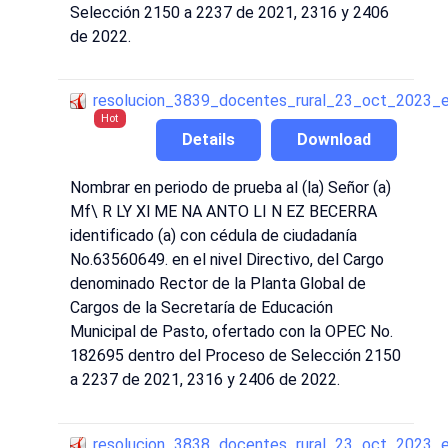
Selección 2150 a 2237 de 2021, 2316 y 2406
de 2022.
resolucion_3839_docentes_rural_23_oct_2023_
Hot
Details
Download
Nombrar en periodo de prueba al (la) Señor (a)
Mf\ R LY Xl ME NA ANTO LI N EZ BECERRA
identificado (a) con cédula de ciudadanía
No.63560649. en el nivel Directivo, del Cargo
denominado Rector de la Planta Global de
Cargos de la Secretaría de Educación
Municipal de Pasto, ofertado con la OPEC No.
182695 dentro del Proceso de Selección 2150
a 2237 de 2021, 2316 y 2406 de 2022.
resolucion_3838_docentes_rural_23_oct_2023_