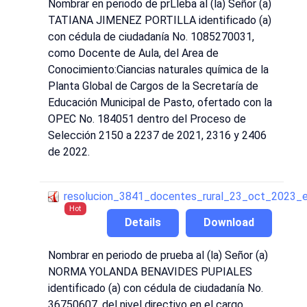
Nombrar en periodo de prLleba al (la) Señor (a)
TATIANA JIMENEZ PORTILLA identificado (a)
con cédula de ciudadanía No. 1085270031,
como Docente de Aula, del Area de
Conocimiento:Ciancias naturales química de la
Planta Global de Cargos de la Secretaría de
Educación Municipal de Pasto, ofertado con la
OPEC No. 184051 dentro del Proceso de
Selección 2150 a 2237 de 2021, 2316 y 2406
de 2022.
resolucion_3841_docentes_rural_23_oct_2023_
Hot
Details
Download
Nombrar en periodo de prueba al (la) Señor (a)
NORMA YOLANDA BENAVIDES PUPIALES
identificado (a) con cédula de ciudadanía No.
36750607, del nivel directivo en el cargo