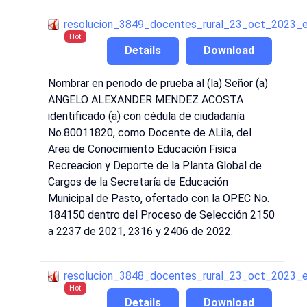
resolucion_3849_docentes_rural_23_oct_2023_
Hot
Details
Download
Nombrar en periodo de prueba al (la) Señor (a)
ANGELO ALEXANDER MENDEZ ACOSTA
identificado (a) con cédula de ciudadanía
No.80011820, como Docente de ALila, del
Area de Conocimiento Educación Fisica
Recreacion y Deporte de la Planta Global de
Cargos de la Secretaría de Educación
Municipal de Pasto, ofertado con la OPEC No.
184150 dentro del Proceso de Selección 2150
a 2237 de 2021, 2316 y 2406 de 2022.
resolucion_3848_docentes_rural_23_oct_2023_
Hot
Details
Download