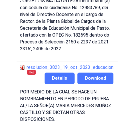
JORGE LUIS MATÍA ORTEGA identificado (a)
con cédula de ciudadanía No. 12983789, dei
nivel de Directivo Docente en el cargo de
Rector, de la Planta Global de Cargos de la
Secretaría de Educación Municipal de Pasto,
ofertado con la OPEC No. 182695 dentro do
Proceso de Selección 2150 a 2237 de 2021.
2316', 2406 de 2022.
resolucion_3823_19_oct_2023_educacion
Hot
Details
Download
POR MEDIO DE LA CUAL SE HACE UN
NOMBRAMIENTO EN PERIODO DE PRUEBA
AL/LA SEÑOR(A) MARIA MERCEDES MUÑOZ
CASTILLO Y SE DICTAN OTRAS
DISPOSICIONES.