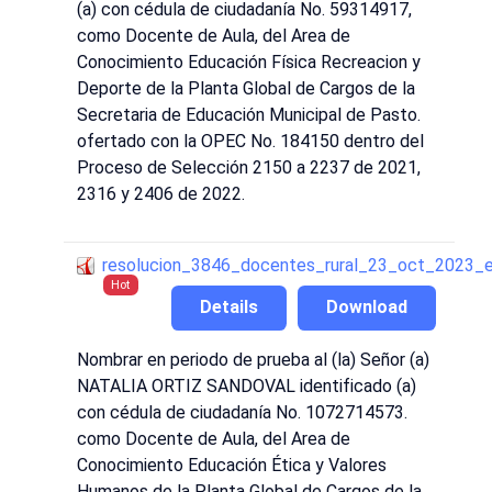
(a) con cédula de ciudadanía No. 59314917,
como Docente de Aula, del Area de
Conocimiento Educación Física Recreacion y
Deporte de la Planta Global de Cargos de la
Secretaria de Educación Municipal de Pasto.
ofertado con la OPEC No. 184150 dentro del
Proceso de Selección 2150 a 2237 de 2021,
2316 y 2406 de 2022.
resolucion_3846_docentes_rural_23_oct_2023_
Hot
Details
Download
Nombrar en periodo de prueba al (la) Señor (a)
NATALIA ORTIZ SANDOVAL identificado (a)
con cédula de ciudadanía No. 1072714573.
como Docente de Aula, del Area de
Conocimiento Educación Ética y Valores
Humanos de la Planta Global de Cargos de la