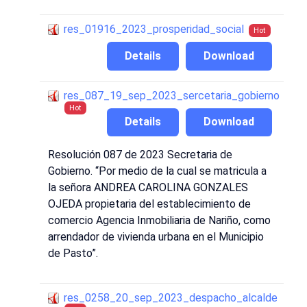
res_01916_2023_prosperidad_social
Hot
Details
Download
res_087_19_sep_2023_sercetaria_gobierno
Hot
Details
Download
Resolución 087 de 2023 Secretaria de
Gobierno. “Por medio de la cual se matricula a
la señora ANDREA CAROLINA GONZALES
OJEDA propietaria del establecimiento de
comercio Agencia Inmobiliaria de Nariño, como
arrendador de vivienda urbana en el Municipio
de Pasto”.
res_0258_20_sep_2023_despacho_alcalde