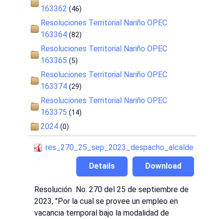
163362
(46)
Resoluciones Territorial Nariño OPEC
163364
(82)
Resoluciones Territorial Nariño OPEC
163365
(5)
Resoluciones Territorial Nariño OPEC
163374
(29)
Resoluciones Territorial Nariño OPEC
163375
(14)
2024
(0)
res_270_25_sep_2023_despacho_alcalde
Details
Download
Resolución No. 270 del 25 de septiembre de
2023, "Por la cual se provee un empleo en
vacancia temporal bajo la modalidad de