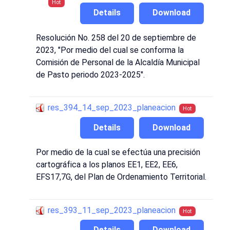
Hot
Details
Download
Resolución No. 258 del 20 de septiembre de
2023, "Por medio del cual se conforma la
Comisión de Personal de la Alcaldía Municipal
de Pasto periodo 2023-2025".
res_394_14_sep_2023_planeacion
Hot
Details
Download
Por medio de la cual se efectúa una precisión
cartográfica a los planos EE1, EE2, EE6,
EFS17,7G, del Plan de Ordenamiento Territorial.
res_393_11_sep_2023_planeacion
Hot
Details
Download