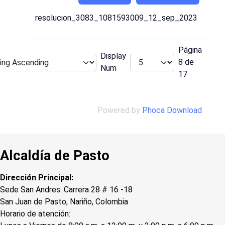
resolucion_3083_1081593009_12_sep_2023
Página
Display
8 de
Num
17
Powered by
Phoca Download
Alcaldía de Pasto
Dirección Principal:
Sede San Andres: Carrera 28 # 16 -18
San Juan de Pasto, Nariño, Colombia
Horario de atención: