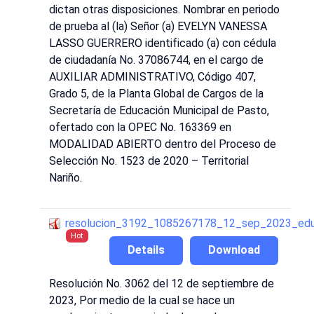
dictan otras disposiciones. Nombrar en periodo
de prueba al (la) Señor (a) EVELYN VANESSA
LASSO GUERRERO identificado (a) con cédula
de ciudadanía No. 37086744, en el cargo de
AUXILIAR ADMINISTRATIVO, Código 407,
Grado 5, de la Planta Global de Cargos de la
Secretaría de Educación Municipal de Pasto,
ofertado con la OPEC No. 163369 en
MODALIDAD ABIERTO dentro del Proceso de
Selección No. 1523 de 2020 – Territorial
Nariño.
resolucion_3192_1085267178_12_sep_2023_edu
Hot
Details
Download
Resolución No. 3062 del 12 de septiembre de
2023, Por medio de la cual se hace un