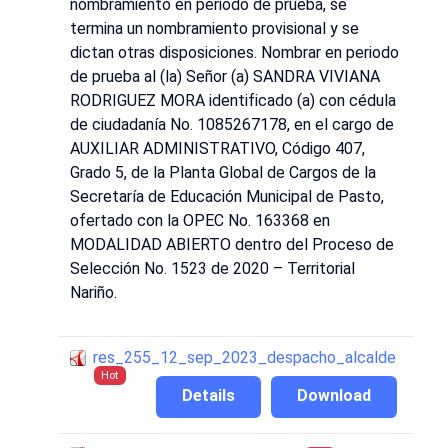
nombramiento en periodo de prueba, se
termina un nombramiento provisional y se
dictan otras disposiciones. Nombrar en periodo
de prueba al (la) Señor (a) SANDRA VIVIANA
RODRIGUEZ MORA identificado (a) con cédula
de ciudadanía No. 1085267178, en el cargo de
AUXILIAR ADMINISTRATIVO, Código 407,
Grado 5, de la Planta Global de Cargos de la
Secretaría de Educación Municipal de Pasto,
ofertado con la OPEC No. 163368 en
MODALIDAD ABIERTO dentro del Proceso de
Selección No. 1523 de 2020 – Territorial
Nariño.
res_255_12_sep_2023_despacho_alcalde
Hot
Details
Download