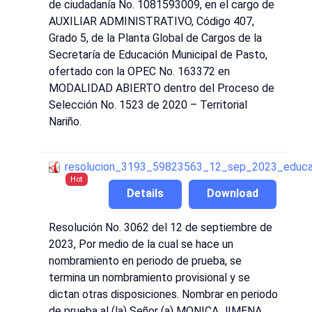
de ciudadanía No. 1081593009, en el cargo de
AUXILIAR ADMINISTRATIVO, Código 407,
Grado 5, de la Planta Global de Cargos de la
Secretaría de Educación Municipal de Pasto,
ofertado con la OPEC No. 163372 en
MODALIDAD ABIERTO dentro del Proceso de
Selección No. 1523 de 2020 – Territorial
Nariño.
resolucion_3193_59823563_12_sep_2023_educa
Hot
Details
Download
Resolución No. 3062 del 12 de septiembre de
2023, Por medio de la cual se hace un
nombramiento en periodo de prueba, se
termina un nombramiento provisional y se
dictan otras disposiciones. Nombrar en periodo
de prueba al (la) Señor (a) MONICA JIMENA