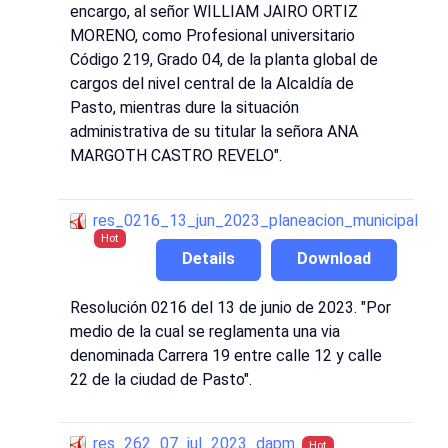
encargo, al señor WILLIAM JAIRO ORTIZ
MORENO, como Profesional universitario
Código 219, Grado 04, de la planta global de
cargos del nivel central de la Alcaldía de
Pasto, mientras dure la situación
administrativa de su titular la señora ANA
MARGOTH CASTRO REVELO".
res_0216_13_jun_2023_planeacion_municipal
Hot
Details
Download
Resolución 0216 del 13 de junio de 2023. "Por
medio de la cual se reglamenta una via
denominada Carrera 19 entre calle 12 y calle
22 de la ciudad de Pasto".
res_262_07_jul_2023_dapm
Hot