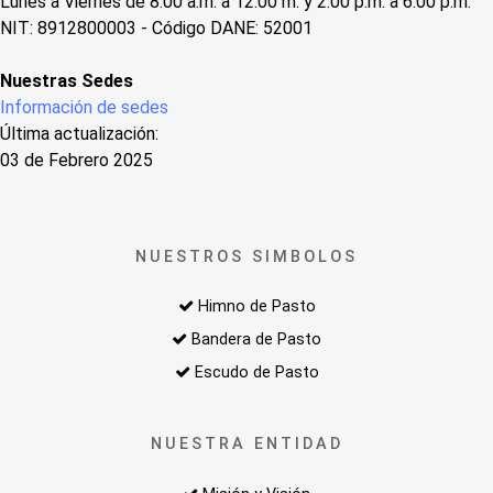
Lunes a Viernes de 8:00 a.m. a 12:00 m. y 2:00 p.m. a 6:00 p.m.
NIT: 8912800003 - Código DANE: 52001
Nuestras Sedes
Información de sedes
Última actualización:
03 de Febrero 2025
NUESTROS SIMBOLOS
Himno de Pasto
Bandera de Pasto
Escudo de Pasto
NUESTRA ENTIDAD