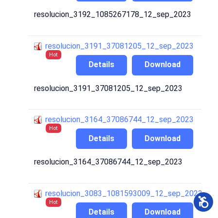
resolucion_3192_1085267178_12_sep_2023
resolucion_3191_37081205_12_sep_2023
Hot
Details
Download
resolucion_3191_37081205_12_sep_2023
resolucion_3164_37086744_12_sep_2023
Hot
Details
Download
resolucion_3164_37086744_12_sep_2023
resolucion_3083_1081593009_12_sep_2023
Hot
Details
Download