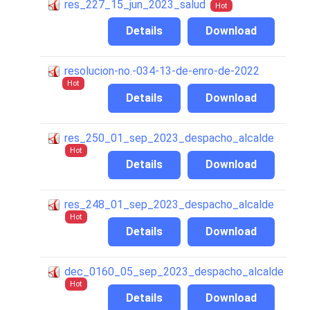
res_227_15_jun_2023_salud
Hot
Details
Download
resolucion-no.-034-13-de-enro-de-2022
Hot
Details
Download
res_250_01_sep_2023_despacho_alcalde
Hot
Details
Download
res_248_01_sep_2023_despacho_alcalde
Hot
Details
Download
dec_0160_05_sep_2023_despacho_alcalde
Hot
Details
Download