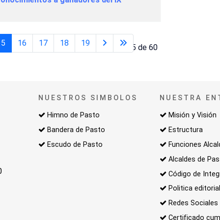
15
16
17
18
19
Página 15 de 60
NUESTROS SIMBOLOS
NUESTRA EN
Himno de Pasto
Misión y Visión
Bandera de Pasto
Estructura
Escudo de Pasto
Funciones Alcal
Alcaldes de Pa
0
Código de Integ
Politica editoria
Redes Sociales
Certificado cum