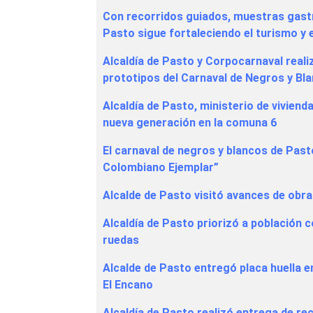
Con recorridos guiados, muestras gast
Pasto sigue fortaleciendo el turismo y el
Alcaldía de Pasto y Corpocarnaval reali
prototipos del Carnaval de Negros y Bl
Alcaldía de Pasto, ministerio de vivienda
nueva generación en la comuna 6
El carnaval de negros y blancos de Past
Colombiano Ejemplar”
Alcalde de Pasto visitó avances de obra
Alcaldía de Pasto priorizó a población c
ruedas
Alcalde de Pasto entregó placa huella e
El Encano
Alcaldía de Pasto realizó entrega de r