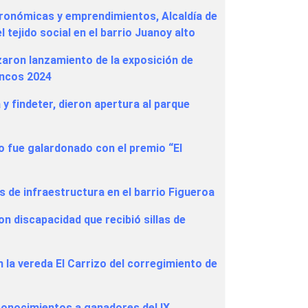
ronómicas y emprendimientos, Alcaldía de
 tejido social en el barrio Juanoy alto
zaron lanzamiento de la exposición de
ancos 2024
 y findeter, dieron apertura al parque
o fue galardonado con el premio “El
s de infraestructura en el barrio Figueroa
on discapacidad que recibió sillas de
n la vereda El Carrizo del corregimiento de
econocimientos a ganadores del IX