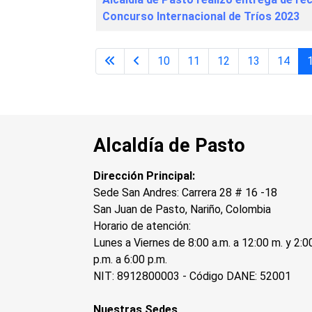
Concurso Internacional de Tríos 2023
10
11
12
13
14
Alcaldía de Pasto
Dirección Principal:
Sede San Andres: Carrera 28 # 16 -18
San Juan de Pasto, Nariño, Colombia
Horario de atención:
Lunes a Viernes de 8:00 a.m. a 12:00 m. y 2:0
p.m. a 6:00 p.m.
NIT: 8912800003 - Código DANE: 52001
Nuestras Sedes