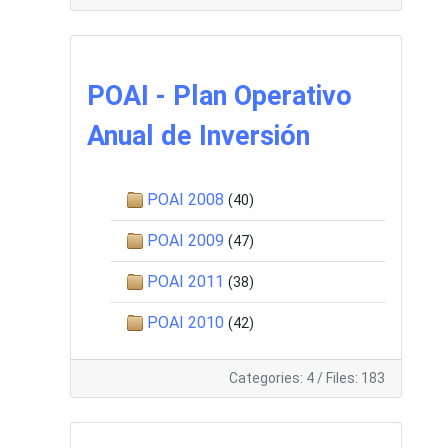
POAI - Plan Operativo
Anual de Inversión
POAI 2008
(40)
POAI 2009
(47)
POAI 2011
(38)
POAI 2010
(42)
Categories: 4
/
Files: 183