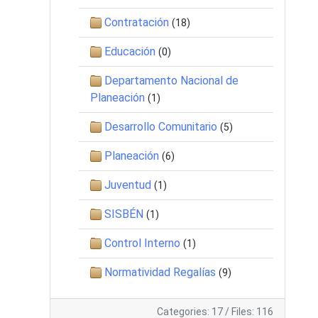
Contratación
(18)
Educación
(0)
Departamento Nacional de
Planeación
(1)
Desarrollo Comunitario
(5)
Planeación
(6)
Juventud
(1)
SISBÉN
(1)
Control Interno
(1)
Normatividad Regalías
(9)
Categories: 17
/
Files: 116