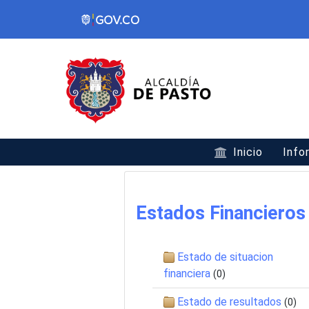
Inicio
Info
Estados Financieros
Estado de situacion
financiera
(0)
Estado de resultados
(0)