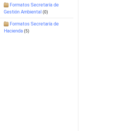
Formatos Secretaría de
Gestión Ambiental
(0)
Formatos Secretaría de
Hacienda
(5)