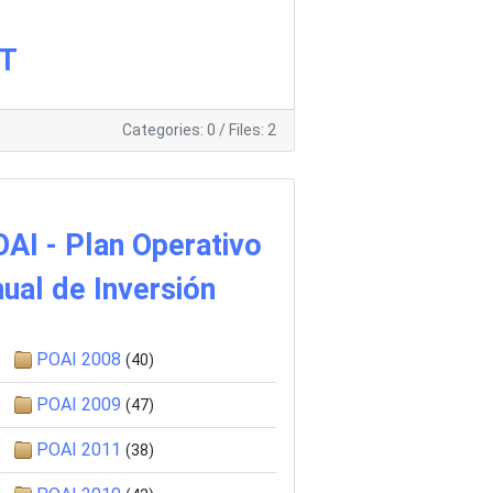
IT
Categories: 0
/
Files: 2
AI - Plan Operativo
ual de Inversión
POAI 2008
(40)
POAI 2009
(47)
POAI 2011
(38)