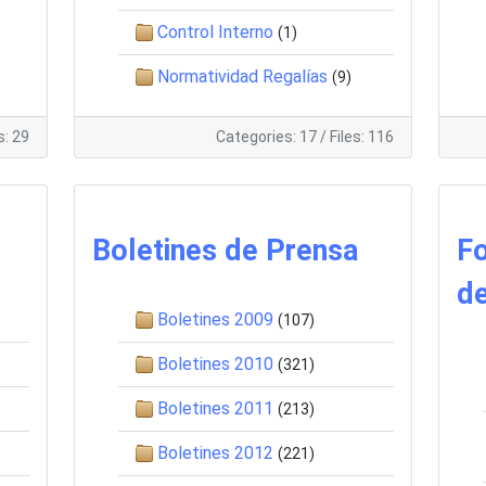
Control Interno
(1)
Normatividad Regalías
(9)
s: 29
Categories: 17
/
Files: 116
Boletines de Prensa
F
d
Boletines 2009
(107)
Boletines 2010
(321)
Boletines 2011
(213)
Boletines 2012
(221)