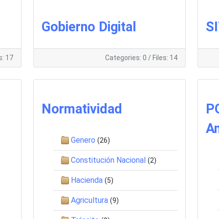
Gobierno Digital
S
s: 17
Categories: 0
/
Files: 14
Normatividad
PO
An
Genero
(26)
Constitución Nacional
(2)
Hacienda
(5)
Agricultura
(9)