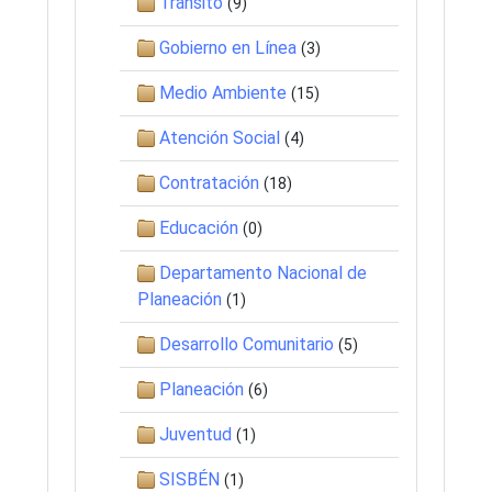
Tránsito
(9)
Gobierno en Línea
(3)
Medio Ambiente
(15)
Atención Social
(4)
Contratación
(18)
Educación
(0)
Departamento Nacional de
Planeación
(1)
Desarrollo Comunitario
(5)
Planeación
(6)
Juventud
(1)
SISBÉN
(1)