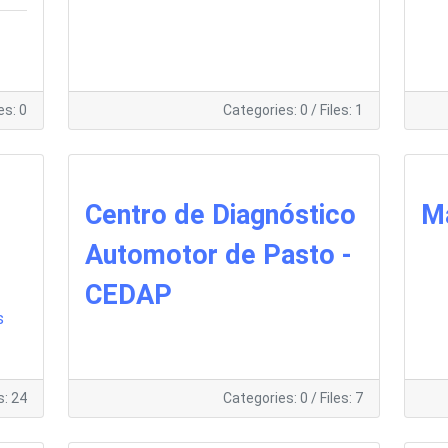
les: 0
Categories: 0
/
Files: 1
Centro de Diagnóstico
M
Automotor de Pasto -
CEDAP
s
s: 24
Categories: 0
/
Files: 7