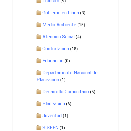
Tránsito
(9)
Gobierno en Línea
(3)
Medio Ambiente
(15)
Atención Social
(4)
Contratación
(18)
Educación
(0)
Departamento Nacional de
Planeación
(1)
Desarrollo Comunitario
(5)
Planeación
(6)
Juventud
(1)
SISBÉN
(1)