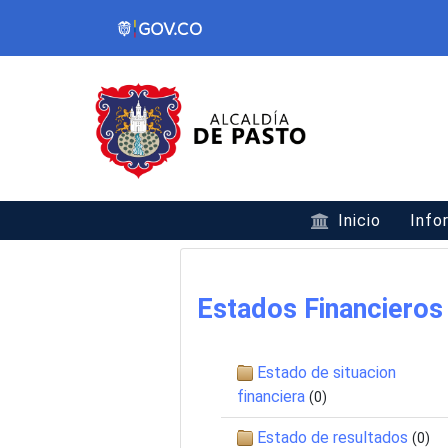
Inicio
Info
Estados Financieros
Estado de situacion
financiera
(0)
Estado de resultados
(0)