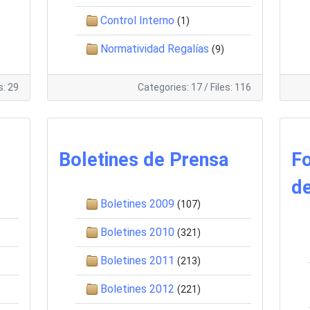
Control Interno
(1)
Normatividad Regalías
(9)
s: 29
Categories: 17
/
Files: 116
Boletines de Prensa
F
d
Boletines 2009
(107)
Boletines 2010
(321)
Boletines 2011
(213)
Boletines 2012
(221)