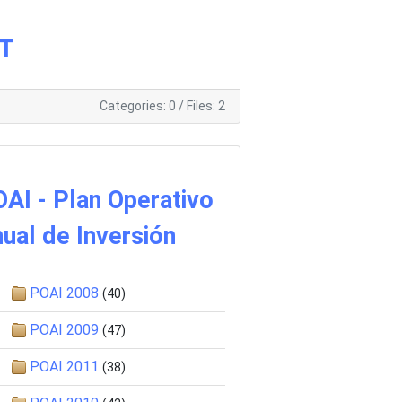
IT
Categories: 0
/
Files: 2
AI - Plan Operativo
ual de Inversión
POAI 2008
(40)
POAI 2009
(47)
POAI 2011
(38)