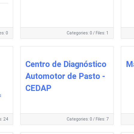
les: 0
Categories: 0
/
Files: 1
Centro de Diagnóstico
M
Automotor de Pasto -
CEDAP
s
s: 24
Categories: 0
/
Files: 7