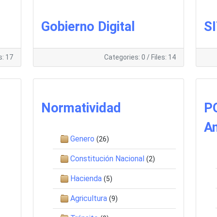
Gobierno Digital
S
s: 17
Categories: 0
/
Files: 14
Normatividad
PO
An
Genero
(26)
Constitución Nacional
(2)
Hacienda
(5)
Agricultura
(9)