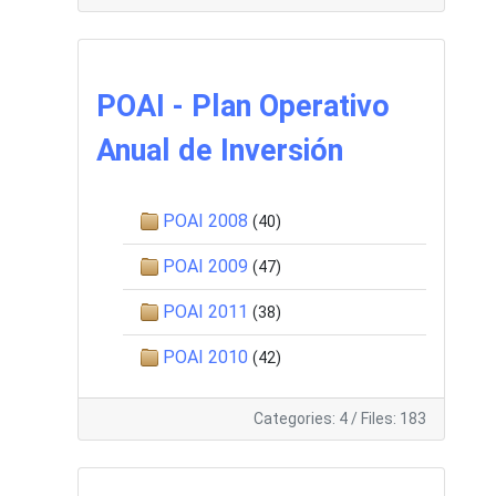
POAI - Plan Operativo
Anual de Inversión
POAI 2008
(40)
POAI 2009
(47)
POAI 2011
(38)
POAI 2010
(42)
Categories: 4
/
Files: 183