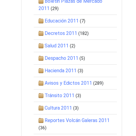
Boletin Plazas de Mercado
2011
(29)
Educación 2011
(7)
Decretos 2011
(182)
Salud 2011
(2)
Despacho 2011
(5)
Hacienda 2011
(3)
Avisos y Edictos 2011
(289)
Tránsito 2011
(3)
Cultura 2011
(3)
Reportes Volcán Galeras 2011
(36)