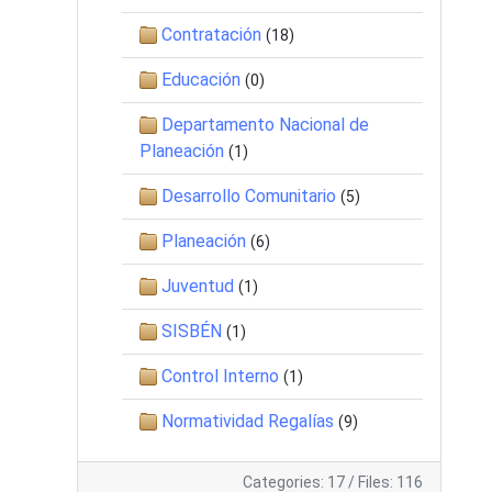
Contratación
(18)
Educación
(0)
Departamento Nacional de
Planeación
(1)
Desarrollo Comunitario
(5)
Planeación
(6)
Juventud
(1)
SISBÉN
(1)
Control Interno
(1)
Normatividad Regalías
(9)
Categories: 17
/
Files: 116