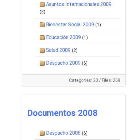
Asuntos Internacionales 2009
(3)
Bienestar Social 2009
(1)
Educación 2009
(1)
Salud 2009
(2)
Despacho 2009
(6)
Categories: 20
/
Files: 268
Documentos 2008
Despacho 2008
(6)